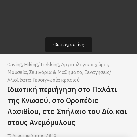
Φωτογραφίες
Caving
,
Hiking/Trekking
,
Αρχαιολογικοί χώροι
,
Μουσεία
,
Σεμινάρια & Μαθήματα
,
Ξεναγήσεις/
Αξιοθέατα
,
Γευσιγνωσία κρασιού
Ιδιωτική περιήγηση στο Παλάτι
της Κνωσού, στο Οροπέδιο
Λασιθίου, στο Σπήλαιο του Δία και
στους Ανεμόμυλους
ID Δραστηριότητας : 3840