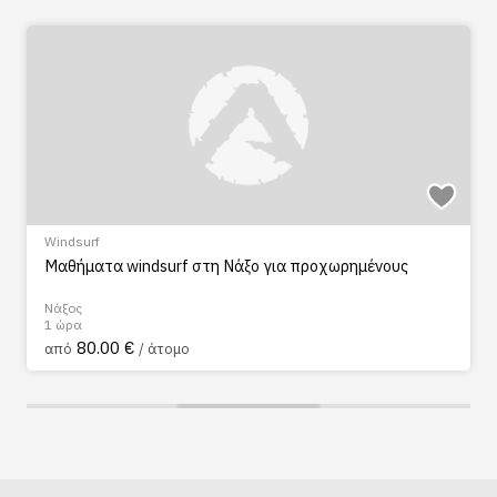
Windsurf
Μαθήματα windsurf στη Νάξο για προχωρημένους
Νάξος
1 ώρα
80.00 €
από
/ άτομο