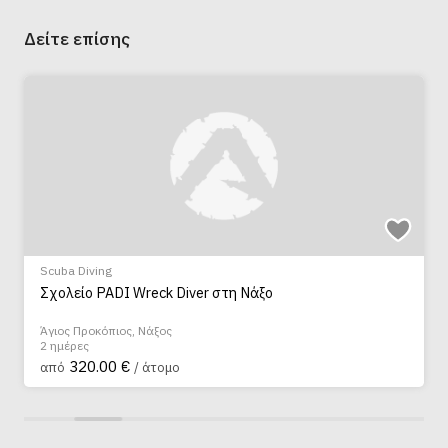
Δείτε επίσης
Scuba Diving
Σχολείο PADI Wreck Diver στη Νάξο
Άγιος Προκόπιος, Νάξος
2 ημέρες
320.00 €
από
/ άτομο