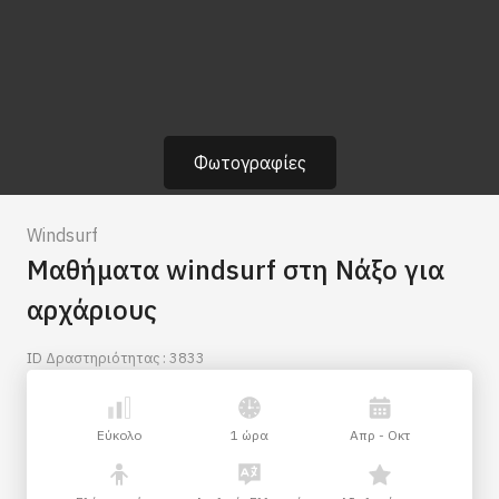
Φωτογραφίες
Windsurf
Μαθήματα windsurf στη Νάξο για
αρχάριους
ID Δραστηριότητας : 3833
Εύκολο
1 ώρα
Απρ - Οκτ