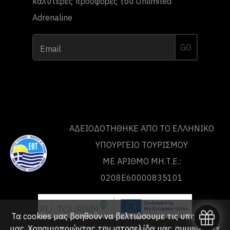
καλύτερες προσφορές του Unlimited
Adrenaline
GO
Email
ΑΔΕΙΟΔΟΤΗΘΗΚΕ ΑΠΟ ΤO ΕΛΛΗΝΙΚΟ
ΥΠΟΥΡΓΕΙΟ ΤΟΥΡΙΣΜΟΥ
ΜΕ ΑΡΙΘΜΟ ΜΗ.Τ.Ε.:
0208Ε60000835101
Τα cookies μας βοηθούν να βελτιώσουμε τις υπηρεσίες
μας. Χρησιμοποιώντας την ιστοσελίδα μας, συμφωνείτε
Supported through the FU-TOURISM Acceleration Programme