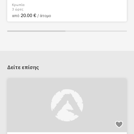
Κρωπία, Περιφερε
3 ώρες
 €
25.00 €
/ άτομο
από
/
Δείτε επίσης