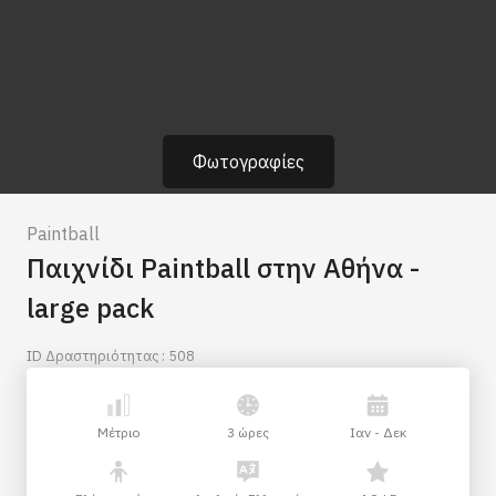
Φωτογραφίες
Paintball
Παιχνίδι Paintball στην Αθήνα -
large pack
ID Δραστηριότητας : 508
Μέτριο
3 ώρες
Ιαν - Δεκ