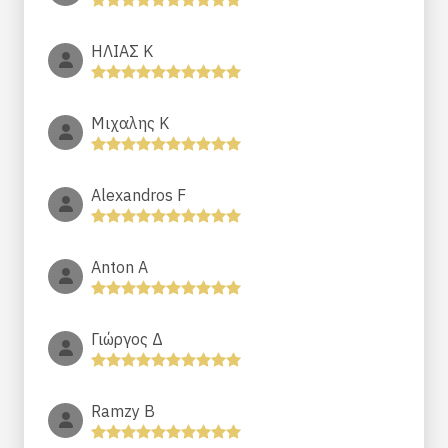
ΗΛΙΑΣ Κ
Μιχαλης Κ
Alexandros F
Anton A
Γιώργος Δ
Ramzy B