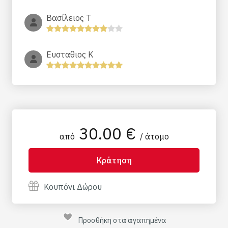
Βασίλειος Τ
Ευσταθιος Κ
30.00 €
από
/ άτομο
Κράτηση
Κουπόνι Δώρου
Προσθήκη στα αγαπημένα