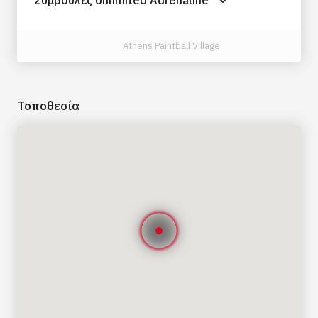
Athens Paintball Village
Τοποθεσία