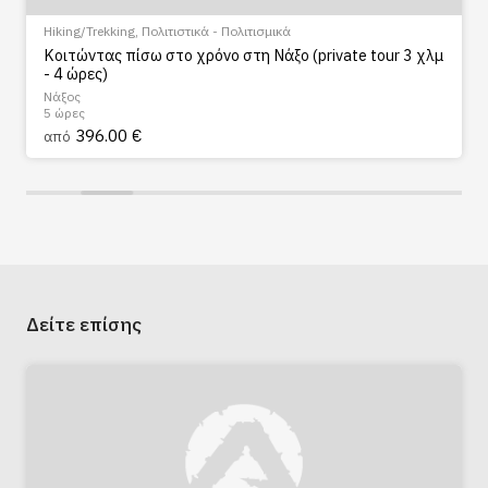
Hiking/Trekking
,
Πολιτιστικά - Πολιτισμικά
Κοιτώντας πίσω στο χρόνο στη Νάξο (private tour 3 χλμ
- 4 ώρες)
Νάξος
5 ώρες
396.00 €
από
Δείτε επίσης