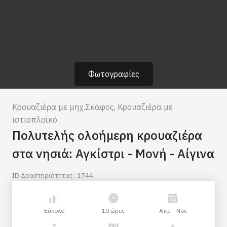
Φωτογραφίες
Κρουαζιέρα με μηχ.Σκάφος
,
Κρουαζιέρα με
ιστιοπλοϊκό
Πολυτελής ολοήμερη κρουαζιέρα
στα νησιά: Αγκίστρι - Μονή - Αίγινα
ID Δραστηριότητας : 1744
Εύκολο
10 ώρες
Απρ - Νοε