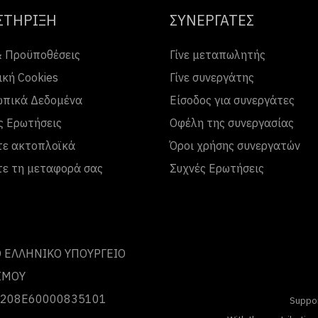
ΣΤΗΡΙΞΗ
ΣΥΝΕΡΓΑΤΕΣ
& Προϋποθέσεις
Γίνε μεταπωλητής
ική Cookies
Γίνε συνεργάτης
πικά Δεδομένα
Είσοδος για συνεργάτες
ς Ερωτήσεις
Οφέλη της συνεργασίας
τε ακτοπλοϊκά
Όροι χρήσης συνεργατών
τε τη μεταφορά σας
Συχνές Ερωτήσεις
 ΕΛΛΗΝΙΚΟ ΥΠΟΥΡΓΕΙΟ
ΣΜΟΥ
 0208Ε60000835101
Suppo