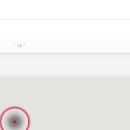
I.O.N.I