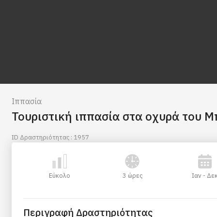
Ιππασία
Τουριστική ιππασία στα οχυρά του Μ
ID Δραστηριότητας : 1957
Εύκολο
3 ώρες
Ιαν - Δε
Περιγραφή Δραστηριότητας