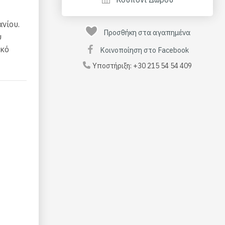
νίου.
Προσθήκη στα αγαπημένα
υ
ικό
Κοινοποίηση στο Facebook
Υποστήριξη:
+30 215 54 54 409