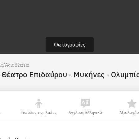
Φωτογραφίες
ις/Αξιοθέατα
Θέατρο Επιδαύρου - Μυκήνες - Ολυμπία
κ
Για όλες τις ηλικίες
Αγγλικά, Ελληνικά
Αξιολογήσ