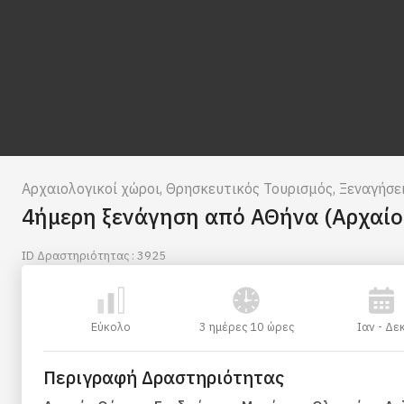
Αρχαιολογικοί χώροι
,
Θρησκευτικός Τουρισμός
,
Ξεναγήσε
4ήμερη ξενάγηση από ΑΘήνα (Αρχαίο 
ID Δραστηριότητας : 3925
Εύκολο
3 ημέρες 10 ώρες
Ιαν - Δε
Περιγραφή Δραστηριότητας