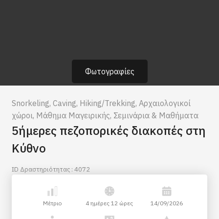
Φωτογραφίες
Snorkeling
,
Caving
,
Hiking/Trekking
,
Αρχαιολογικοί
χώροι
,
Μάθημα Μαγειρικής
,
Σεμινάρια & Μαθήματα
5ήμερες πεζοπορικές διακοπές στη
Κύθνο
ID Δραστηριότητας : 4072
Μέτριο
4 ημέρες 12 ώρες
14/09/2026