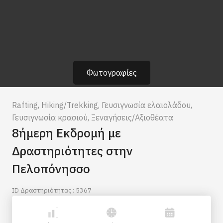
Φωτογραφίες
Rafting
,
Hiking/Trekking
,
Γευσιγνωσία ελαιολάδου
,
Γευσιγνωσία κρασιού
,
Ξεναγήσεις/Αξιοθέατα
8ήμερη Εκδρομή με
Δραστηριότητες στην
Πελοπόνησσο
ID Δραστηριότητας : 5367