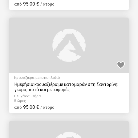
95.00 €
από
/ άτομο
Κρουαζιέρα με ιστιοπλοϊκό
Ημερήσια κρουαζιέρα με καταμαράν στη Σαντορίνη:
γεύμα, ποτά και μεταφορές
Βλυχάδα, Θήρα
5 ώρες
95.00 €
από
/ άτομο