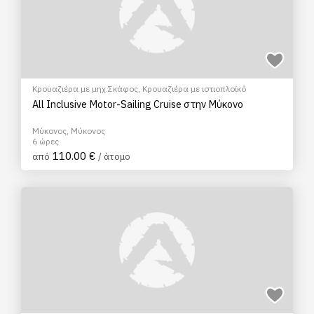
Κρουαζιέρα με μηχ.Σκάφος
,
Κρουαζιέρα με ιστιοπλοϊκό
All Inclusive Motor-Sailing Cruise στην Μύκονο
Μύκονος, Μύκονος
6 ώρες
110.00 €
από
/ άτομο