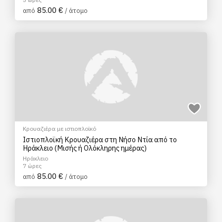
85.00 €
από
/ άτομο
Κρουαζιέρα με ιστιοπλοϊκό
Ιστιοπλοϊκή Κρουαζιέρα στη Νήσο Ντία από το
Ηράκλειο (Μισής ή Ολόκληρης ημέρας)
Ηράκλειο
7 ώρες
85.00 €
από
/ άτομο