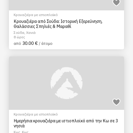
Κρουαζιέρα με ιστιοπλοϊκό
Κρουαζιέρα από Σούδα: Ιστορική Εξερεύνηση,
Θαλάσσιες Σπηλιές & Μαραθί
Σούδα, Χανιά
8 ώρες
30.00 €
από
/ άτομο
Κρουαζιέρα με ιστιοπλοϊκό
Ημερήσια κρουαζιέρα με ιστιοπλοϊκό από την Κω σε 3
νησιά
Κως, Κως