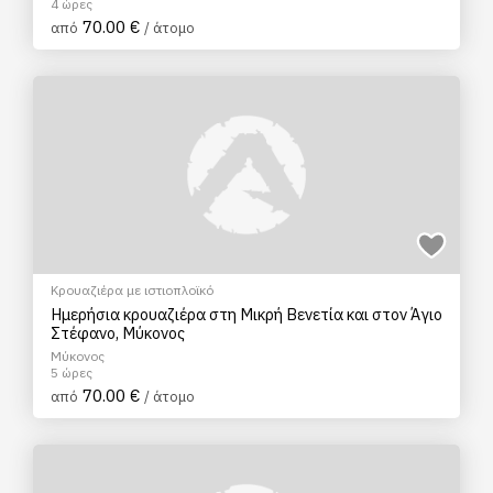
4 ώρες
70.00 €
από
/ άτομο
Κρουαζιέρα με ιστιοπλοϊκό
Hμερήσια κρουαζιέρα στη Μικρή Βενετία και στον Άγιο
Στέφανο, Μύκονος
Μύκονος
5 ώρες
70.00 €
από
/ άτομο