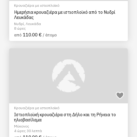
Κρουαζιέρα με ιστιοπλοϊκό
Ημερήσια κρουαζιέρα με ιστιοπλοϊκό από το Νυδρί
Λευκάδας
Νυδρί, Λευκάδα
8 ώρες
110.00 €
από
/ άτομο
Κρουαζιέρα με ιστιοπλοϊκό
Ιστιοπλοϊκή κρουαζιέρα στη Δήλο και τη Ρήνεια το
ηλιοβασίλεμα
Μύκονος
4 ώρες 30 λεπτά