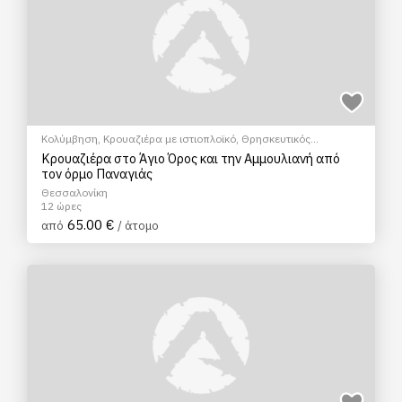
Κολύμβηση
,
Κρουαζιέρα με ιστιοπλοϊκό
,
Θρησκευτικός
Τουρισμός
Κρουαζιέρα στο Άγιο Όρος και την Αμμουλιανή από
τον όρμο Παναγιάς
Θεσσαλονίκη
12 ώρες
65.00 €
από
/ άτομο