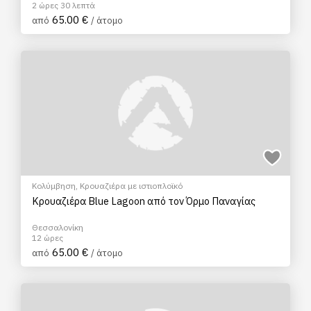
2 ώρες 30 λεπτά
65.00 €
από
/ άτομο
Κολύμβηση
,
Κρουαζιέρα με ιστιοπλοϊκό
Κρουαζιέρα Blue Lagoon από τον Όρμο Παναγίας
Θεσσαλονίκη
12 ώρες
65.00 €
από
/ άτομο