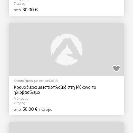
7 ώρες
30.00 €
από
Κρουαζιέρα με ιστιοπλοϊκό
Κρουαζιέρα με ιστιοπλοϊκό στη Μύκονο το
ηλιοβασίλεμα
Μύκονος
2 ώρες
50.00 €
από
/ άτομο