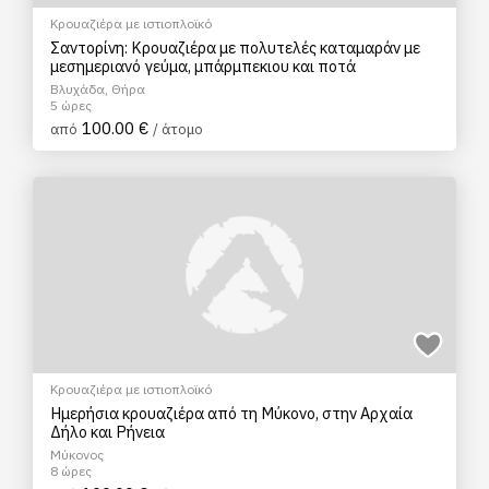
Κρουαζιέρα με ιστιοπλοϊκό
Σαντορίνη: Κρουαζιέρα με πολυτελές καταμαράν με
μεσημεριανό γεύμα, μπάρμπεκιου και ποτά
Βλυχάδα, Θήρα
5 ώρες
100.00 €
από
/ άτομο
Κρουαζιέρα με ιστιοπλοϊκό
Ημερήσια κρουαζιέρα από τη Μύκονο, στην Αρχαία
Δήλο και Ρήνεια
Μύκονος
8 ώρες