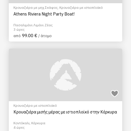
Κρουαζιέρα με μηχ.Σκάφος
,
Κρουαζιέρα με ιστιοπλοϊκό
Athens Riviera Night Party Boat!
Πασαλιμάνι Λιμάνι Ζέας
3 ώρες
99.00 €
από
/ άτομο
Κρουαζιέρα με ιστιοπλοϊκό
Κρουαζιέρα μισής μέρας με ιστιοπλοϊκό στην Κέρκυρα
Κοντόκαλι, Κέρκυρα
4 ώρες