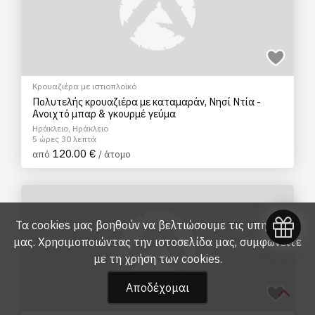
Κρουαζιέρα με ιστιοπλοϊκό
Πολυτελής κρουαζιέρα με καταμαράν, Νησί Ντία -
Ανοιχτό μπαρ & γκουρμέ γεύμα
Ηράκλειο, Ηράκλειο
5 ώρες 30 λεπτά
120.00 €
από
/ άτομο
Τα cookies μας βοηθούν να βελτιώσουμε τις υπηρεσίες
μας. Χρησιμοποιώντας την ιστοσελίδα μας, συμφωνείτε
με τη
χρήση των cookies
.
Αποδέχομαι