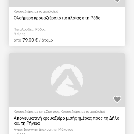
Κρουαζιέρα με ιστιοπλοϊκό
Ολοήμερη κρουαζιέρα ιστιοπλοΐας στη Ρόδο
Πεταλούδες, Ρόδος
9 ώρες
79.00 €
από
/ άτομο
Κρουαζιέρα με μηχ.Σκάφος
,
Κρουαζιέρα με ιστιοπλοϊκό
Απογευματινή κρουαζιέρα μισής ημέρας προς τη Δήλο
και τη Ρήνεια
Άγιος Ιωάννης Διακοφτης, Μύκονος
5 ώρες