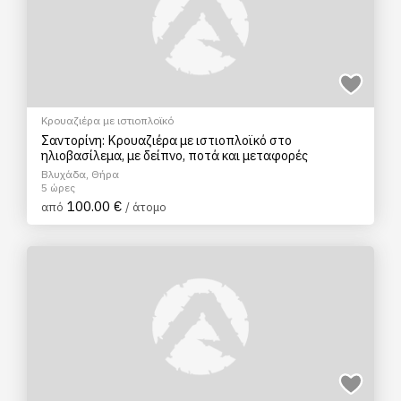
Κρουαζιέρα με ιστιοπλοϊκό
Σαντορίνη: Κρουαζιέρα με ιστιοπλοϊκό στο
ηλιοβασίλεμα, με δείπνο, ποτά και μεταφορές
Βλυχάδα, Θήρα
5 ώρες
100.00 €
από
/ άτομο