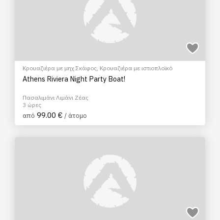
Κρουαζιέρα με μηχ.Σκάφος
,
Κρουαζιέρα με ιστιοπλοϊκό
Athens Riviera Night Party Boat!
Πασαλιμάνι Λιμάνι Ζέας
3 ώρες
99.00 €
από
/ άτομο