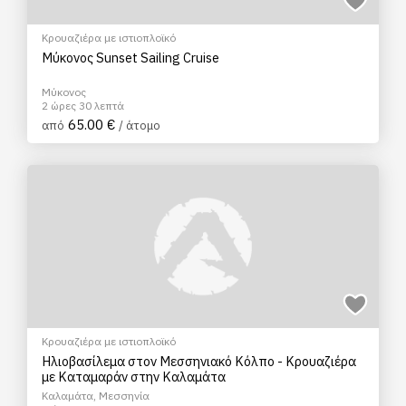
Κρουαζιέρα με ιστιοπλοϊκό
Mύκονος Sunset Sailing Cruise
Μύκονος
2 ώρες 30 λεπτά
65.00 €
από
/ άτομο
Κρουαζιέρα με ιστιοπλοϊκό
Ηλιοβασίλεμα στον Μεσσηνιακό Κόλπο - Κρουαζιέρα
με Καταμαράν στην Καλαμάτα
Καλαμάτα, Μεσσηνία