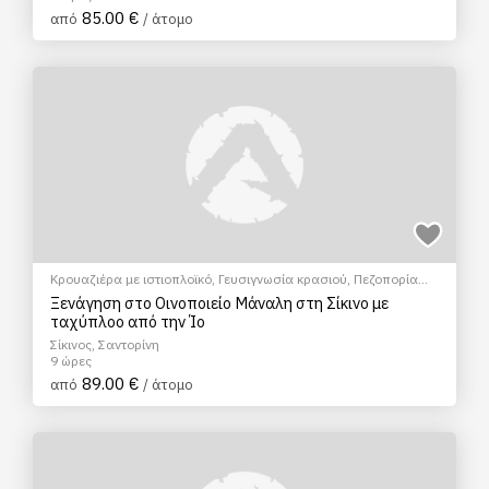
85.00 €
από
/ άτομο
Κρουαζιέρα με ιστιοπλοϊκό
,
Γευσιγνωσία κρασιού
,
Πεζοπορία
Πόλης
,
Πολιτιστικά - Πολιτισμικά
Ξενάγηση στο Οινοποιείο Μάναλη στη Σίκινο με
ταχύπλοο από την Ίο
Σίκινος, Σαντορίνη
9 ώρες
89.00 €
από
/ άτομο