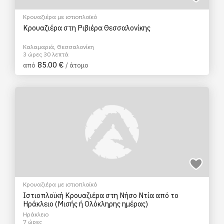
Κρουαζιέρα με ιστιοπλοϊκό
Κρουαζιέρα στη Ριβιέρα Θεσσαλονίκης
Καλαμαριά, Θεσσαλονίκη
3 ώρες 30 λεπτά
85.00 €
από
/ άτομο
Κρουαζιέρα με ιστιοπλοϊκό
Ιστιοπλοϊκή Κρουαζιέρα στη Νήσο Ντία από το
Ηράκλειο (Μισής ή Ολόκληρης ημέρας)
Ηράκλειο
7 ώρες