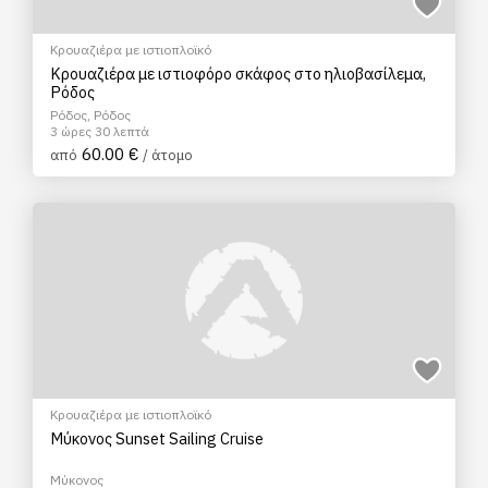
Κρουαζιέρα με ιστιοπλοϊκό
Κρουαζιέρα με ιστιοφόρο σκάφος στο ηλιοβασίλεμα,
Ρόδος
Ρόδος, Ρόδος
3 ώρες 30 λεπτά
60.00 €
από
/ άτομο
Κρουαζιέρα με ιστιοπλοϊκό
Mύκονος Sunset Sailing Cruise
Μύκονος