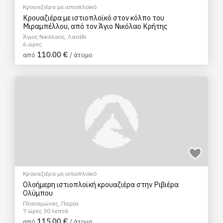
Κρουαζιέρα με ιστιοπλοϊκό
Κρουαζιέρα με ιστιοπλοϊκό στον κόλπο του
Μιραμπέλλου, από τον Άγιο Νικόλαο Κρήτης
Άγιος Νικόλαος, Λασίθι
6 ώρες
110.00 €
από
/ άτομο
Κρουαζιέρα με ιστιοπλοϊκό
Ολοήμερη ιστιοπλοϊκή κρουαζιέρα στην Ριβιέρα
Ολύμπου
Πλαταμώνας, Πιερία
7 ώρες 30 λεπτά
115.00 €
από
/ άτομο