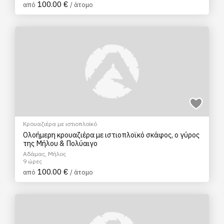
100.00 €
από
/ άτομο
Κρουαζιέρα με ιστιοπλοϊκό
Ολοήμερη κρουαζιέρα με ιστιοπλοϊκό σκάφος, ο γύρος
της Μήλου & Πολύαιγο
Αδάμας, Μήλος
9 ώρες
100.00 €
από
/ άτομο