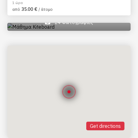
1 ώρα
35.00 €
από
/ άτομο
14 Φωτογραφίες
Get directions