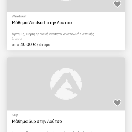
Windsurf
Μάθημα Windsurf στην Λούτσα
Άρτεμις, Περιφερειακή ενότητα Ανατολικής Αττικής
1 ώρα
40.00 €
από
/ άτομο
Sup
Μάθημα Sup στην Λούτσα