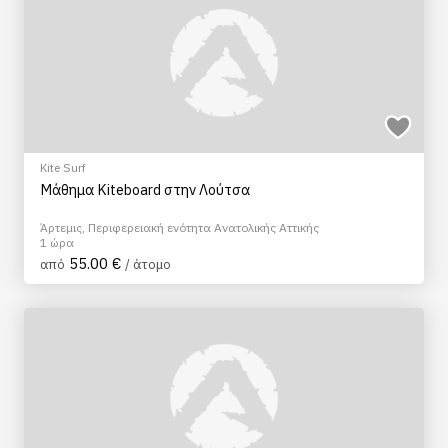
Kite Surf
Μάθημα Kiteboard στην Λούτσα
Άρτεμις, Περιφερειακή ενότητα Ανατολικής Αττικής
1 ώρα
55.00 €
από
/ άτομο