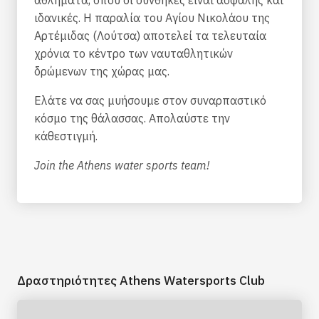
αθλήματα, όπου οι συνθήκες είναι ασφαλής και
ιδανικές. Η παραλία του Αγίου Νικολάου της
Αρτέμιδας (Λούτσα) αποτελεί τα τελευταία
χρόνια το κέντρο των ναυταθλητικών
δρώμενων της χώρας μας.
Ελάτε να σας μυήσουμε στον συναρπαστικό
κόσμο της θάλασσας. Απολαύστε την
κάθεστιγμή.
Join the Athens water sports team!
Δραστηριότητες Athens Watersports Club