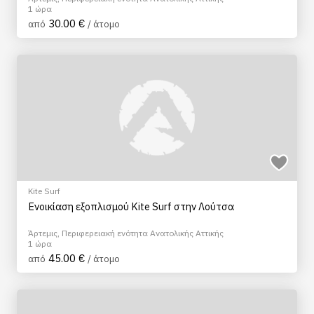
1 ώρα
30.00 €
από
/ άτομο
Kite Surf
Ενοικίαση εξοπλισμού Kite Surf στην Λούτσα
Άρτεμις, Περιφερειακή ενότητα Ανατολικής Αττικής
1 ώρα
45.00 €
από
/ άτομο