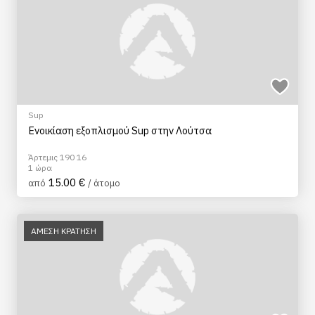
Sup
Ενοικίαση εξοπλισμού Sup στην Λούτσα
Άρτεμις 190 16
1 ώρα
15.00 €
από
/ άτομο
ΑΜΕΣΗ ΚΡΑΤΗΣΗ