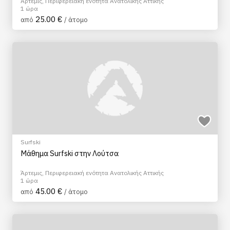
Άρτεμις, Περιφερειακή ενότητα Ανατολικής Αττικής
1 ώρα
25.00 €
από
/ άτομο
Surfski
Μάθημα Surfski στην Λούτσα
Άρτεμις, Περιφερειακή ενότητα Ανατολικής Αττικής
1 ώρα
45.00 €
από
/ άτομο