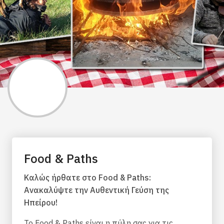
Food & Paths
Καλώς ήρθατε στο Food & Paths:
Ανακαλύψτε την Αυθεντική Γεύση της
Ηπείρου!
Το Food & Paths είναι η πύλη σας για τις