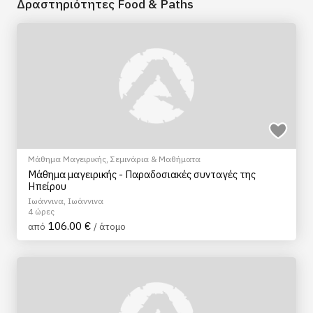
Δραστηριότητες Food & Paths
Μάθημα Μαγειρικής
,
Σεμινάρια & Μαθήματα
Μάθημα μαγειρικής - Παραδοσιακές συνταγές της
Ηπείρου
Ιωάννινα, Ιωάννινα
4 ώρες
106.00 €
από
/ άτομο