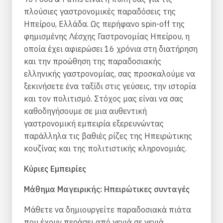
πλούσιες γαστρονομικές παραδόσεις της
Ηπείρου, Ελλάδα. Ως περήφανο spin-off της
φημισμένης Λέσχης Γαστρονομίας Ηπείρου, η
οποία έχει αφιερώσει 16 χρόνια στη διατήρηση
και την προώθηση της παραδοσιακής
ελληνικής γαστρονομίας, σας προσκαλούμε να
ξεκινήσετε ένα ταξίδι στις γεύσεις, την ιστορία
και τον πολιτισμό. Στόχος μας είναι να σας
καθοδηγήσουμε σε μια αυθεντική
γαστρονομική εμπειρία εξερευνώντας
παράλληλα τις βαθιές ρίζες της Ηπειρώτικης
κουζίνας και της πολιτιστικής κληρονομιάς.
Κύριες Εμπειρίες
Μάθημα Μαγειρικής: Ηπειρώτικες συνταγές
Μάθετε να δημιουργείτε παραδοσιακά πιάτα
που έχουν περάσει από γενιά σε γενιά,