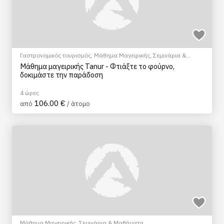
Γαστρονομικός τουρισμός
,
Μάθημα Μαγειρικής
,
Σεμινάρια &
Μαθήματα
Μάθημα μαγειρικής Tanur - Φτιάξτε το φούρνο,
δοκιμάστε την παράδοση
4 ώρες
106.00 €
από
/ άτομο
Μάθημα Μαγειρικής
,
Σεμινάρια & Μαθήματα