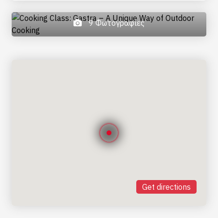
9 Φωτογραφίες
Get directions