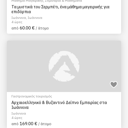
Μάθημα Μαγειρικής
,
Σεμινάρια & Μαθήματα
Τα μυστικά του Σερμπέτι, ένα μάθημα μαγειρικής για
επιδόρπια
Ιωάννινα, Ιωάννινα
4 ώρες
60.00 €
από
/ άτομο
Γαστρονομικός τουρισμός
Αρχαιοελληνικό & Βυζαντινό Δείπνο Εμπειρίας στα
Ιωάννινα
Ιωάννινα
4 ώρες
169.00 €
από
/ άτομο