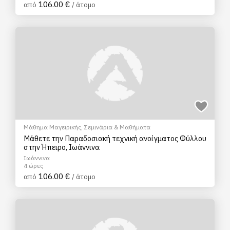
106.00 €
από
/ άτομο
Μάθημα Μαγειρικής
,
Σεμινάρια & Μαθήματα
Μάθετε την Παραδοσιακή τεχνική ανοίγματος Φύλλου
στην Ήπειρο, Ιωάννινα
Ιωάννινα
4 ώρες
106.00 €
από
/ άτομο