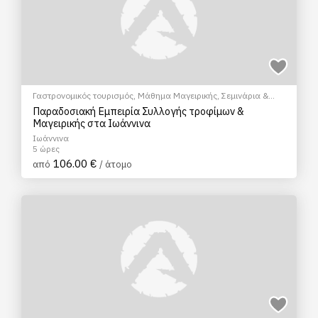
Γαστρονομικός τουρισμός
,
Μάθημα Μαγειρικής
,
Σεμινάρια &
Μαθήματα
Παραδοσιακή Εμπειρία Συλλογής τροφίμων &
Μαγειρικής στα Ιωάννινα
Ιωάννινα
5 ώρες
106.00 €
από
/ άτομο