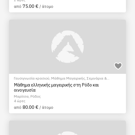
75.00 €
από
/ άτομο
Γευσιγνωσία κρασιού
,
Μάθημα Μαγειρικής
,
Σεμινάρια &
Μαθήματα
Μάθημα ελληνικής μαγειρικής στη Ρόδο και
οινογευσία
Μαρίτσα, Ρόδος
4 ώρες
80.00 €
από
/ άτομο