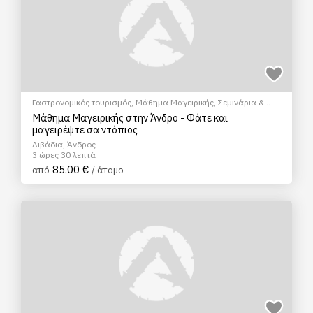
Γαστρονομικός τουρισμός
,
Μάθημα Μαγειρικής
,
Σεμινάρια &
Μαθήματα
Μάθημα Μαγειρικής στην Άνδρο - Φάτε και
μαγειρέψτε σα ντόπιος
Λιβάδια, Άνδρος
3 ώρες 30 λεπτά
85.00 €
από
/ άτομο