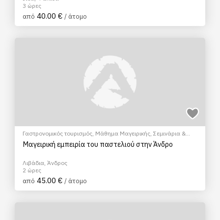
3 ώρες
40.00 €
από
/ άτομο
Γαστρονομικός τουρισμός
,
Μάθημα Μαγειρικής
,
Σεμινάρια &
Μαθήματα
Μαγειρική εμπειρία του παστελιού στην Άνδρο
Λιβάδια, Άνδρος
2 ώρες
45.00 €
από
/ άτομο