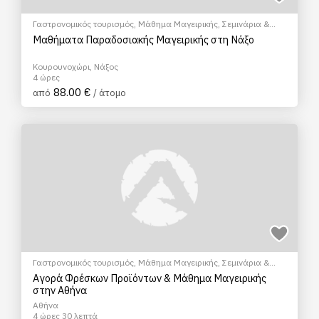
Γαστρονομικός τουρισμός
,
Μάθημα Μαγειρικής
,
Σεμινάρια &
Μαθήματα
Μαθήματα Παραδοσιακής Μαγειρικής στη Νάξο
Κουρουνοχώρι, Νάξος
4 ώρες
88.00 €
από
/ άτομο
Γαστρονομικός τουρισμός
,
Μάθημα Μαγειρικής
,
Σεμινάρια &
Μαθήματα
Αγορά Φρέσκων Προϊόντων & Μάθημα Μαγειρικής
στην Αθήνα
Αθήνα
4 ώρες 30 λεπτά