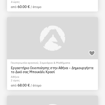
4 ώρες
60.00 €
από
/ άτομο
Γευσιγνωσία κρασιού
,
Σεμινάρια & Μαθήματα
Εργαστήριο Οινοποίησης στην Αθήνα – Δημιουργήστε
το Δικό σας Μπουκάλι Κρασί
Αθήνα
2 ώρες
68.00 €
από
/ άτομο