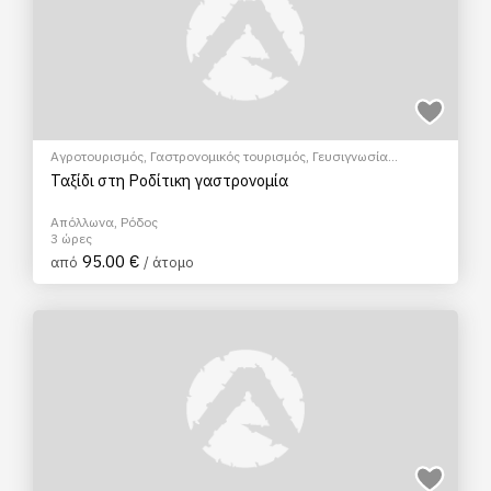
Αγροτουρισμός
,
Γαστρονομικός τουρισμός
,
Γευσιγνωσία
κρασιού
,
Μάθημα Μαγειρικής
,
Πολιτιστικά - Πολιτισμικά
,
Ταξίδι στη Ροδίτικη γαστρονομία
Σεμινάρια & Μαθήματα
Απόλλωνα, Ρόδος
3 ώρες
95.00 €
από
/ άτομο