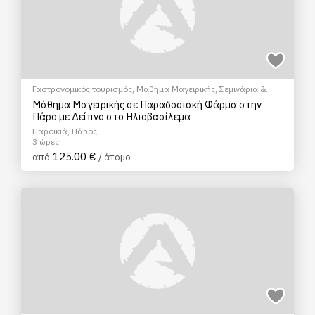
Γαστρονομικός τουρισμός
,
Μάθημα Μαγειρικής
,
Σεμινάρια &
Μαθήματα
Μάθημα Μαγειρικής σε Παραδοσιακή Φάρμα στην
Πάρο με Δείπνο στο Ηλιοβασίλεμα
Παροικιά, Πάρος
3 ώρες
125.00 €
από
/ άτομο