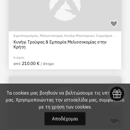
Αγροτουρισμός
,
Μελισσοκομία
,
Κυνήγι Μανιταριών
,
Σεμινάρια &
Μαθήματα
Κυνήγι Τρούφας & Εμπειρία Μελισσοκομίας στην
Κρήτη
6 ώρες
210.00 €
από
/ άτομο
Τα cookies μας βοηθούν να βελτιώσουμε τις υπηρεσίες
μας. Χρησιμοποιώντας την ιστοσελίδα μας, συμφωνείτε
με τη
χρήση των cookies
.
Αποδέχομαι