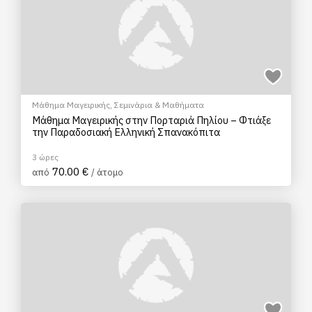
Μάθημα Μαγειρικής
,
Σεμινάρια & Μαθήματα
Μάθημα Μαγειρικής στην Πορταριά Πηλίου – Φτιάξε
την Παραδοσιακή Ελληνική Σπανακόπιτα
3 ώρες
70.00 €
από
/ άτομο