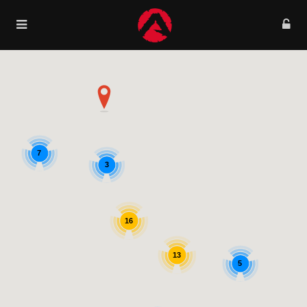
7
3
16
13
5