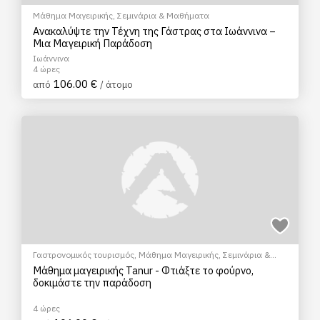
Μάθημα Μαγειρικής
,
Σεμινάρια & Μαθήματα
Ανακαλύψτε την Τέχνη της Γάστρας στα Ιωάννινα –
Μια Μαγειρική Παράδοση
Ιωάννινα
4 ώρες
106.00 €
από
/ άτομο
Γαστρονομικός τουρισμός
,
Μάθημα Μαγειρικής
,
Σεμινάρια &
Μαθήματα
Μάθημα μαγειρικής Tanur - Φτιάξτε το φούρνο,
δοκιμάστε την παράδοση
4 ώρες