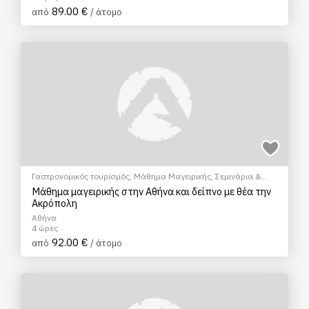
89.00 €
από
/ άτομο
Γαστρονομικός τουρισμός
,
Μάθημα Μαγειρικής
,
Σεμινάρια &
Μαθήματα
Μάθημα μαγειρικής στην Αθήνα και δείπνο με θέα την
Ακρόπολη
Αθήνα
4 ώρες
92.00 €
από
/ άτομο