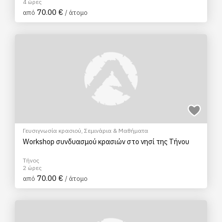
4 ώρες
70.00 €
από
/ άτομο
Γευσιγνωσία κρασιού
,
Σεμινάρια & Μαθήματα
Workshop συνδυασμού κρασιών στο νησί της Τήνου
Τήνος
2 ώρες
70.00 €
από
/ άτομο