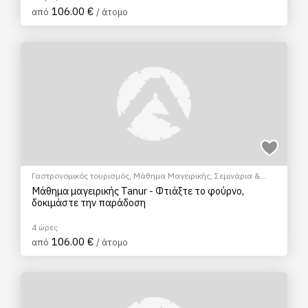
106.00 €
από
/ άτομο
Γαστρονομικός τουρισμός
,
Μάθημα Μαγειρικής
,
Σεμινάρια &
Μαθήματα
Μάθημα μαγειρικής Tanur - Φτιάξτε το φούρνο,
δοκιμάστε την παράδοση
4 ώρες
106.00 €
από
/ άτομο