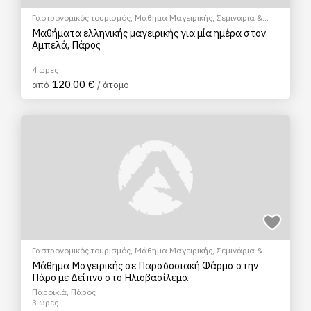
Γαστρονομικός τουρισμός
,
Μάθημα Μαγειρικής
,
Σεμινάρια &
Μαθήματα
Μαθήματα ελληνικής μαγειρικής για μία ημέρα στον
Αμπελά, Πάρος
4 ώρες
120.00 €
από
/ άτομο
Γαστρονομικός τουρισμός
,
Μάθημα Μαγειρικής
,
Σεμινάρια &
Μαθήματα
Μάθημα Μαγειρικής σε Παραδοσιακή Φάρμα στην
Πάρο με Δείπνο στο Ηλιοβασίλεμα
Παροικιά, Πάρος
3 ώρες