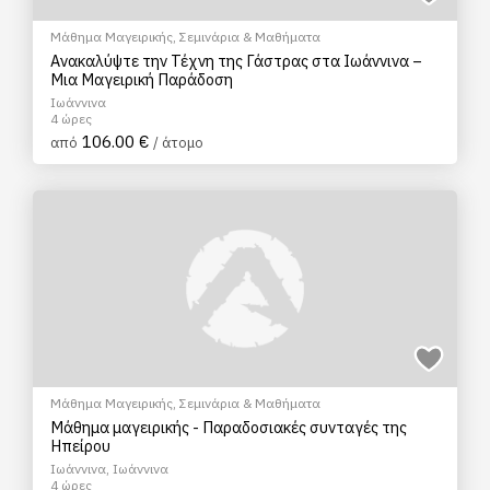
Μάθημα Μαγειρικής
,
Σεμινάρια & Μαθήματα
Ανακαλύψτε την Τέχνη της Γάστρας στα Ιωάννινα –
Μια Μαγειρική Παράδοση
Ιωάννινα
4 ώρες
106.00 €
από
/ άτομο
Μάθημα Μαγειρικής
,
Σεμινάρια & Μαθήματα
Μάθημα μαγειρικής - Παραδοσιακές συνταγές της
Ηπείρου
Ιωάννινα, Ιωάννινα
4 ώρες