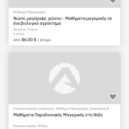
Μάθημα Μαγειρικής
Νιώσε, μαγείρεψε, γεύσου - Μαθήματα μαγειρικής σε
ένα βιολογικό αγρόκτημα
Χρούσα, Σύρος
3 ώρες
86.00 €
από
/ άτομο
Γαστρονομικός τουρισμός
,
Μάθημα Μαγειρικής
,
Σεμινάρια &
Μαθήματα
Μαθήματα Παραδοσιακής Μαγειρικής στη Νάξο
Κουρουνοχώρι, Νάξος