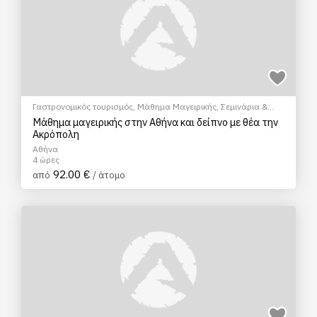
Γαστρονομικός τουρισμός
,
Μάθημα Μαγειρικής
,
Σεμινάρια &
Μαθήματα
Μάθημα μαγειρικής στην Αθήνα και δείπνο με θέα την
Ακρόπολη
Αθήνα
4 ώρες
92.00 €
από
/ άτομο