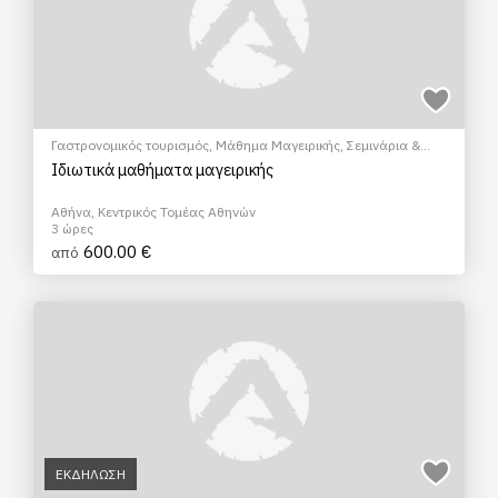
Γαστρονομικός τουρισμός
,
Μάθημα Μαγειρικής
,
Σεμινάρια &
Μαθήματα
Ιδιωτικά μαθήματα μαγειρικής
Αθήνα, Κεντρικός Τομέας Αθηνών
3 ώρες
600.00 €
από
ΕΚΔΗΛΩΣΗ