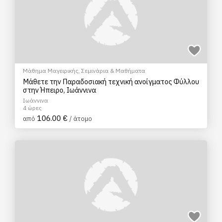
Μάθημα Μαγειρικής
,
Σεμινάρια & Μαθήματα
Μάθετε την Παραδοσιακή τεχνική ανοίγματος Φύλλου
στην Ήπειρο, Ιωάννινα
Ιωάννινα
4 ώρες
106.00 €
από
/ άτομο