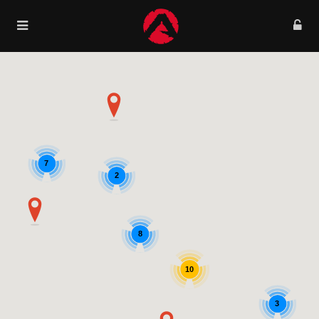
7
2
8
10
3