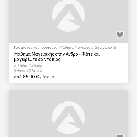
Γαστρονομικός τουρισμός
,
Μάθημα Μαγειρικής
,
Σεμινάρια &
Μαθήματα
Μάθημα Μαγειρικής στην Άνδρο - Φάτε και
μαγειρέψτε σα ντόπιος
Λιβάδια, Άνδρος
3 ώρες 30 λεπτά
85.00 €
από
/ άτομο