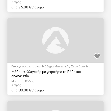
2 ώρες
75.00 €
από
/ άτομο
Γευσιγνωσία κρασιού
,
Μάθημα Μαγειρικής
,
Σεμινάρια &
Μαθήματα
Μάθημα ελληνικής μαγειρικής στη Ρόδο και
οινογευσία
Μαρίτσα, Ρόδος
4 ώρες
80.00 €
από
/ άτομο