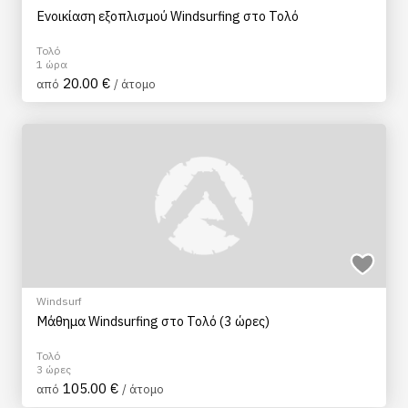
Ενοικίαση εξοπλισμού Windsurfing στο Τολό
Τολό
1 ώρα
20.00 €
από
/ άτομο
Windsurf
Μάθημα Windsurfing στο Τολό (3 ώρες)
Τολό
3 ώρες
105.00 €
από
/ άτομο