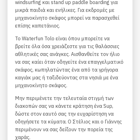
windsurfing και stand up paddle boarding για
μικρά παιδιά και ενήλικες. Για εκδρομές με
μηχανοκίνητο σκάφος μπορεί να παρασχεθεί
επίσης καπετάνιος.
Το Waterfun Tolo είναι όπου μπορείτε να
βρείτε όλα όσα χρειάζεστε για τις θαλάσσιες
αθλητικές σας ανάγκες. Αισθανθείτε τον ήλιο
να σας καίει όταν οδηγείτε ένα επαγγελματικό
σκάφος, κωπηλατώντας ένα από τα γρήγορα
καγιάκ μας ή ταξιδεύοντας στα νησιά με ένα
μηχανοκίνητο σκάφος.
Μην περιμένετε την τελευταία στιγμή των
διακοπών σας να κάνετε κράτηση ένα Sup,
δώστε στον εαυτό σας την ευχαρίστηση να
οδηγήσετε τα κύματα. Ο Στέλιος και ο Γιάννης
περιμένουν να σας δείξουν την πορεία της
χαράς.