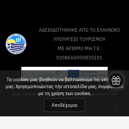
ΑΔΕΙΟΔΟΤΗΘΗΚΕ ΑΠΟ ΤO ΕΛΛΗΝΙΚΟ
ΥΠΟΥΡΓΕΙΟ ΤΟΥΡΙΣΜΟΥ
ΜΕ ΑΡΙΘΜΟ ΜΗ.Τ.Ε.:
0208Ε60000835101
Τα cookies μας βοηθούν να βελτιώσουμε τις υπηρεσίες
Supported through the FU-TOURISM Acceleration Programme
μας. Χρησιμοποιώντας την ιστοσελίδα μας, συμφωνείτε
με τη
χρήση των cookies
.
With the contribution of the Single Market Programme of the
European Union
Αποδέχομαι