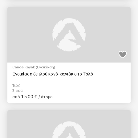
Canoe-Kayak (Ενοικίαση)
Ενοικίαση διπλού κανό-καγιάκ στο Τολό
Τολό
1 ώρα
15.00 €
από
/ άτομο