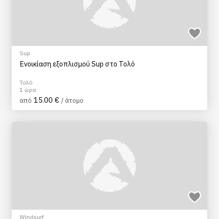
Sup
Ενοικίαση εξοπλισμού Sup στο Τολό
Τολό
1 ώρα
15.00 €
από
/ άτομο
Windsurf