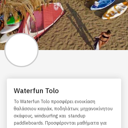
Waterfun Tolo
Το Waterfun Tolo προσφέρει ενοικίαση
θαλάσσιου καγιάκ, ποδηλάτων, μηχανοκίνητου
σκάφους, windsurfing και standup
paddleboards. Προσφέρονται μαθήματα για