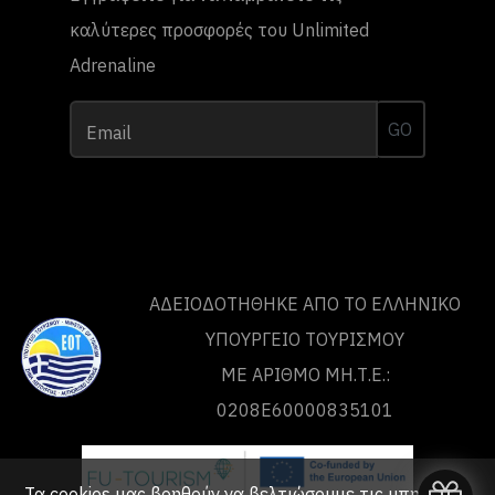
καλύτερες προσφορές του Unlimited
Adrenaline
GO
Email
ΑΔΕΙΟΔΟΤΗΘΗΚΕ ΑΠΟ ΤO ΕΛΛΗΝΙΚΟ
ΥΠΟΥΡΓΕΙΟ ΤΟΥΡΙΣΜΟΥ
ΜΕ ΑΡΙΘΜΟ ΜΗ.Τ.Ε.:
0208Ε60000835101
Τα cookies μας βοηθούν να βελτιώσουμε τις υπηρεσίες