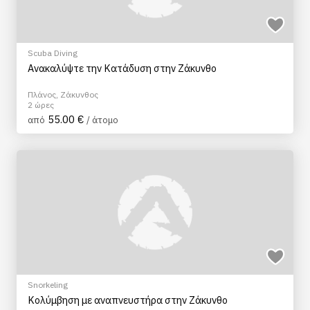
Scuba Diving
Ανακαλύψτε την Κατάδυση στην Ζάκυνθο
Πλάνος, Ζάκυνθος
2 ώρες
55.00 €
από
/ άτομο
Snorkeling
Κολύμβηση με αναπνευστήρα στην Ζάκυνθο