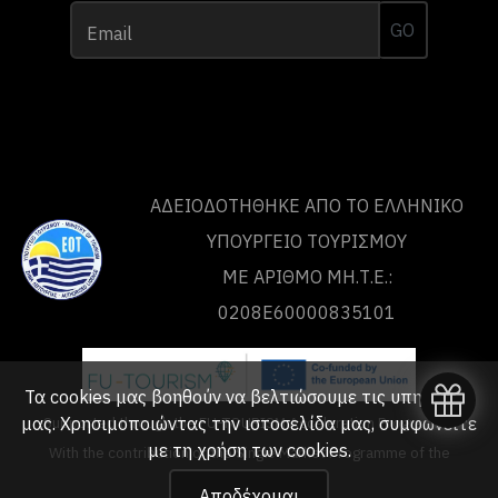
GO
Email
ΑΔΕΙΟΔΟΤΗΘΗΚΕ ΑΠΟ ΤO ΕΛΛΗΝΙΚΟ
ΥΠΟΥΡΓΕΙΟ ΤΟΥΡΙΣΜΟΥ
ΜΕ ΑΡΙΘΜΟ ΜΗ.Τ.Ε.:
0208Ε60000835101
Τα cookies μας βοηθούν να βελτιώσουμε τις υπηρεσίες
Supported through the FU-TOURISM Acceleration Programme
μας. Χρησιμοποιώντας την ιστοσελίδα μας, συμφωνείτε
με τη
χρήση των cookies
.
With the contribution of the Single Market Programme of the
European Union
Αποδέχομαι