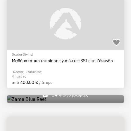
Scuba Diving
Mαθήματα πιστοποίησης για δύτες SSI στη Ζάκυνθο
Πλάνος, Ζάκυνθος
4 ημέρες
400.00 €
από
/ άτομο
14 Φωτογραφίες